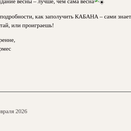
дание весны – лучше, чем сама весна
 подробности, как заполучить КАБАНА – сами знает
етай, или проиграешь!
ренне,
рмес
евраля 2026