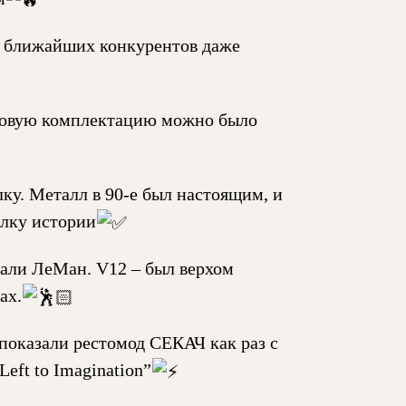
У ближайших конкурентов даже
оповую комплектацию можно было
ку. Металл в 90-е был настоящим, и
алку истории
али ЛеМан. V12 – был верхом
ах.
показали рестомод СЕКАЧ как раз с
eft to Imagination”