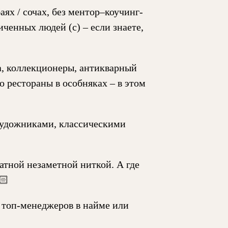
ях / сочах, без ментор–коучинг-
ченных людей (с) – если знаете,
а, коллекционеры, антикварный
о рестораны в особняках – в этом
 художниками, классическими
ратной незаметной ниткой. А где
🏻
 топ-менеджеров в найме или