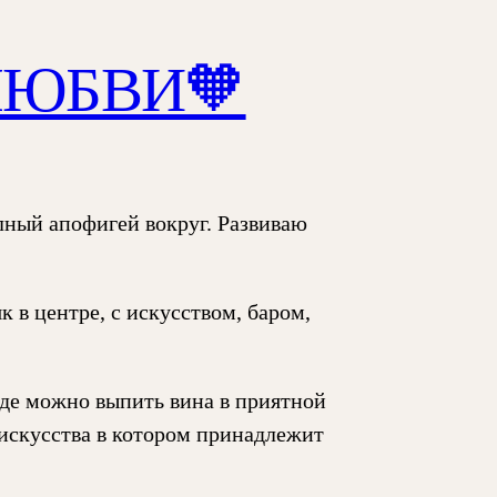
ЛЮБВИ🧡
олный апофигей вокруг. Развиваю
к в центре, с искусством, баром,
где можно выпить вина в приятной
искусства в котором принадлежит