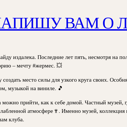
АПИШУ ВАМ О 
зайду издалека. Последние лет пять, несмотря на п
орию – мечту #жермес. 💥
 создать место силы для узкого круга своих. Особня
ом, музыкой на виниле. 🎵
а можно прийти, как к себе домой. Частный музей, 
слабленной атмосфере🍷. Именно музей, коллекция 
нам клуба.