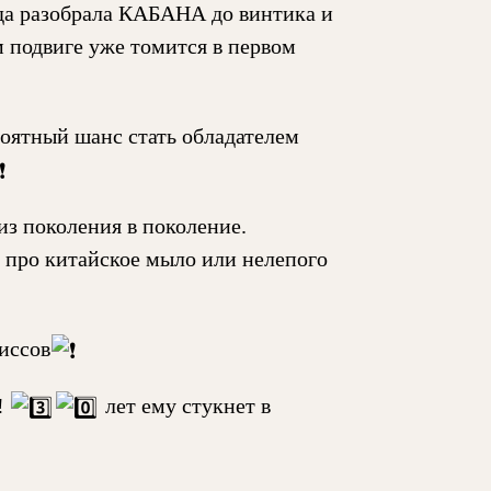
нда разобрала КАБАНА до винтика и
м подвиге уже томится в первом
ероятный шанс стать обладателем
 поколения в поколение.
про китайское мыло или нелепого
иссов
!
лет ему стукнет в