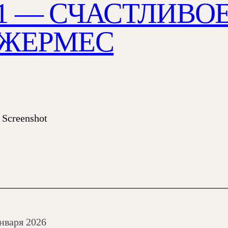
1 — СЧАСТЛИВО
#ЖЕРМЕС
Screenshot
января 2026