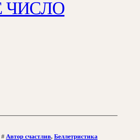
Е ЧИСЛО
#
Автор счастлив
, 
Беллетристика