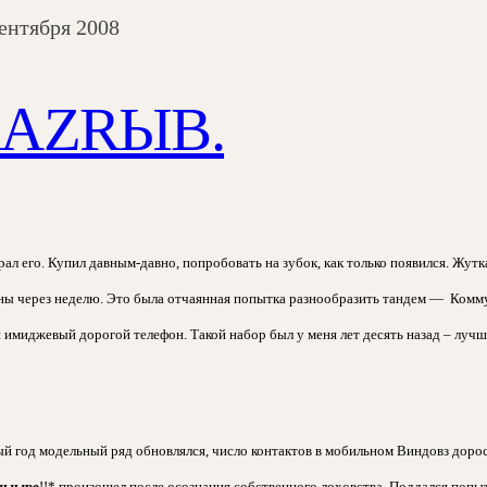
сентября 2008
AZRЫВ.
ал его. Купил давным-давно, попробовать на зубок, как только появился. Жуткая
ны через неделю. Это была отчаянная попытка разнообразить тандем —
Комму
 имиджевый дорогой телефон. Такой набор был у меня лет десять назад – луч
й год модельный ряд обновлялся, число контактов в мобильном Виндовз дорос
ыыыре
!!* произошел после осознания собственного лоховства. Поддался попы