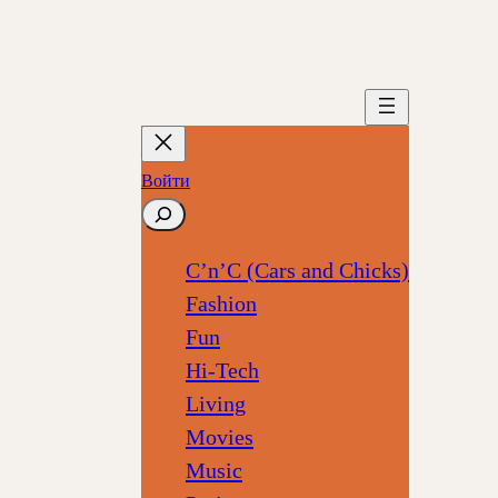
Войти
Поиск
C’n’C (Cars and Chicks)
Fashion
Fun
Hi-Tech
Living
Movies
Music