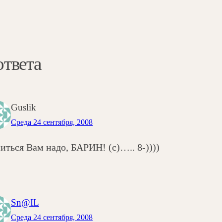
ответа
Guslik
Среда 24 сентября, 2008
иться Вам надо, БАРИН! (с)….. 8-))))
Sn@IL
Среда 24 сентября, 2008