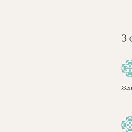
3 
Жен