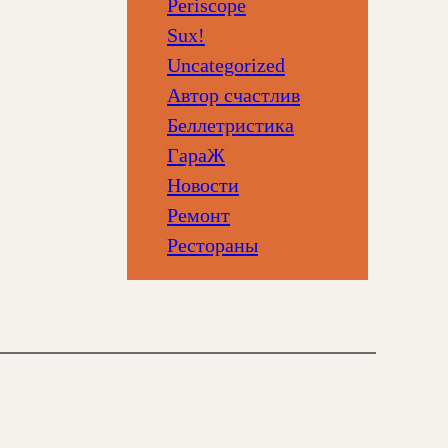
Periscope
Sux!
Uncategorized
Автор счастлив
Беллетристика
ГараЖ
Новости
Ремонт
Рестораны