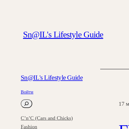
Sn@IL's Lifestyle Guide
Sn@IL's Lifestyle Guide
Войти
17 
П
о
C’n’C (Cars and Chicks)
и
Fashion