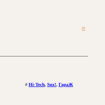
#
Hi-Tech
, 
Sux!
, 
ГараЖ