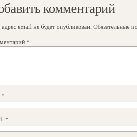
обавить комментарий
 адрес email не будет опубликован.
Обязательные п
ментарий
*
я
*
il
*