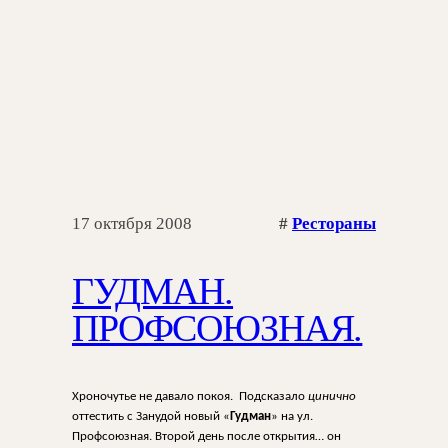
17 октября 2008
#
Рестораны
ГУДМАН.
ПРОФСОЮЗНАЯ.
Хроночутье не давало покоя. Подсказало
цинично
оттестить с Занудой новый «
Гудман
» на ул.
Профсоюзная. Второй день после открытия… он