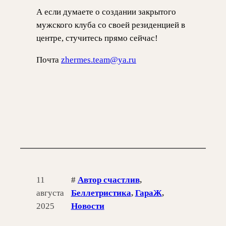
А если думаете о создании закрытого
мужского клуба со своей резиденцией в
центре, стучитесь прямо сейчас!
Почта
zhermes.team@ya.ru
11
#
Автор счастлив
, 
августа
Беллетристика
, 
ГараЖ
, 
2025
Новости