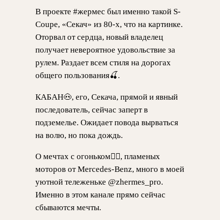
В проекте #жермес был именно такой S-
Coupe, «Секач» из 80-х, что на картинке.
Оторвал от сердца, новый владелец
получает невероятное удовольствие за
рулем. Раздает всем стиля на дорогах
общего пользования🍒.
КАБАН🐽, его, Секача, прямой и явный
последователь, сейчас заперт в
подземелье. Ожидает повода вырваться
на волю, но пока дождь.
О мечтах с огоньком❤️‍🔥, пламеных
моторов от Mercedes-Benz, много в моей
уютной тележеньке @zhermes_pro.
Именно в этом канале прямо сейчас
сбываются мечты.