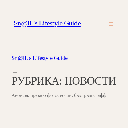
Перейти
к
содержимому
Sn@IL's Lifestyle Guide
Sn@IL's Lifestyle Guide
РУБРИКА:
НОВОСТИ
Анонсы, превью фотосессий, быстрый стафф.