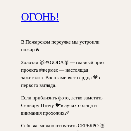
ОГОНЬ!
В Пожарском переулке мы устроили
пожар🔥
Золотая 🥇PAGODA🥇 — главный приз
проекта #жермес — настоящая
зажигалка. Воспламеняет сердца 🧡 с
первого взгляда.
Если приблизить фото, легко заметить
Сеньору Птичу 🐦в лучах солнца и
внимания прохожих🎉
Себе же можно отхватить СЕРЕБРО 🥈