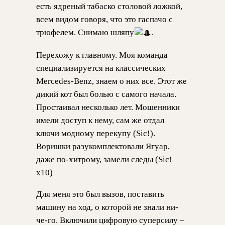
есть ядреный табаско столовой ложкой,
всем видом говоря, что это гаспачо с
трюфелем. Снимаю шляпу
.
Перехожу к главному. Моя команда
специализируется на классических
Mercedes-Benz, знаем о них все. Этот же
дикий кот был болью с самого начала.
Простаивал несколько лет. Мошенники
имели доступ к нему, сам же отдал
ключи модному перекупу (Sic!).
Воришки разукомплектовали Ягуар,
даже по-хитрому, замели следы (Sic!
х10)
Для меня это был вызов, поставить
машину на ход, о которой не знали ни-
че-го. Включили цифровую суперсилу –