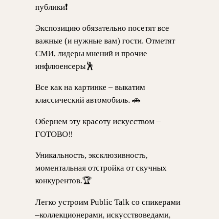
публики❗️
Экспозицию обязательно посетят все
важные (и нужные вам) гости. Отметят
СМИ, лидеры мнений и прочие
инфлюенсеры🕺
Все как на картинке – выкатим
классический автомобиль. 🚗
Обернем эту красоту искусством –
ГОТОВО‼️
Уникальность, эксклюзивность,
моментальная отстройка от скучных
конкурентов.🏆
Легко устроим Public Talk со спикерами
–коллекционерами, искусствоведами,