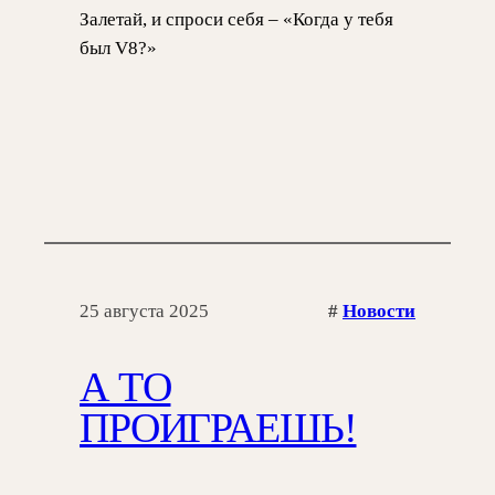
Залетай, и спроси себя – «Когда у тебя
был V8?»
25 августа 2025
#
Новости
А ТО
ПРОИГРАЕШЬ!