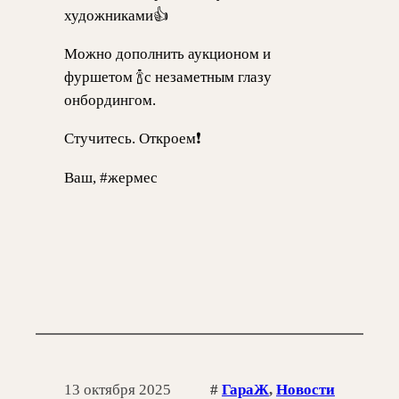
художниками👍
Можно дополнить аукционом и
фуршетом 🍾с незаметным глазу
онбордингом.
Стучитесь. Откроем❗️
Ваш, #жермес
13 октября 2025
#
ГараЖ
, 
Новости