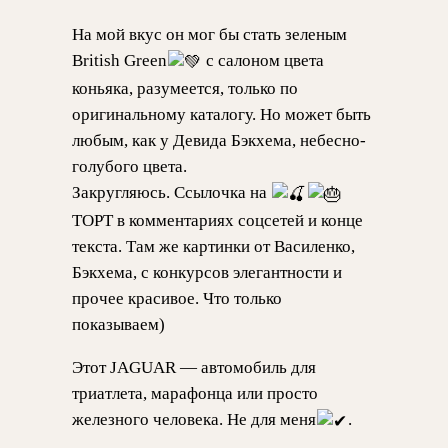
На мой вкус он мог бы стать зеленым
British Green
c салоном цвета
коньяка, разумеется, только по
оригинальному каталогу. Но может быть
любым, как у Девида Бэкхема, небесно-
голубого цвета.
Закругляюсь. Ссылочка на
ТОРТ в комментариях соцсетей и конце
текста. Там же картинки от Василенко,
Бэкхема, с конкурсов элегантности и
прочее красивое. Что только
показываем)
Этот JAGUAR — автомобиль для
триатлета, марафонца или просто
железного человека. Не для меня
.