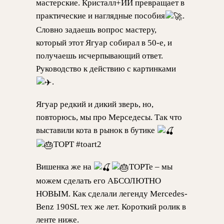
мастерские. Кристалл+ИИ превращает в
практические и наглядные пособия
.
Словно задаешь вопрос мастеру,
который этот Ягуар собирал в 50-е, и
получаешь исчерпывающий ответ.
Руководство к действию с картинками
.
Ягуар редкий и дикий зверь, но,
повторюсь, мы про Мерседесы. Так что
выставили кота в рынок в бутике
ТОРТ #toart2
Вишенка же на
ТОРТе – мы
можем сделать его АБСОЛЮТНО
НОВЫМ. Как сделали легенду Mercedes-
Benz 190SL тех же лет. Короткий ролик в
ленте ниже.