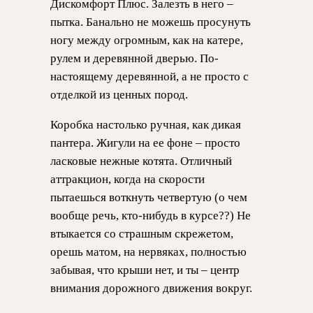
Дискомфорт Плюс. Залезть в него –
пытка. Банально не можешь просунуть
ногу между огромным, как на катере,
рулем и деревянной дверью. По-
настоящему деревянной, а не просто с
отделкой из ценных пород.
Коробка настолько ручная, как дикая
пантера. Жигули на ее фоне – просто
ласковые нежные котята. Отличный
аттракцион, когда на скорости
пытаешься воткнуть четвертую (о чем
вообще речь, кто-нибудь в курсе??) Не
втыкается со страшным скрежетом,
орешь матом, на нервяках, полностью
забывая, что крыши нет, и ты – центр
внимания дорожного движения вокруг.