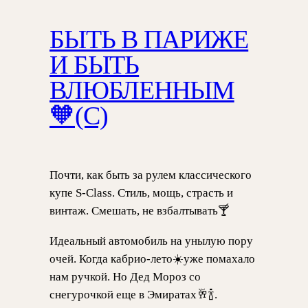
БЫТЬ В ПАРИЖЕ
И БЫТЬ
ВЛЮБЛЕННЫМ
🧡(С)
Почти, как быть за рулем классического
купе S-Class. Стиль, мощь, страсть и
винтаж. Смешать, не взбалтывать🍸
Идеальный автомобиль на унылую пору
очей. Когда кабрио-лето☀️уже помахало
нам ручкой. Но Дед Мороз со
снегурочкой еще в Эмиратах🥂🍾.