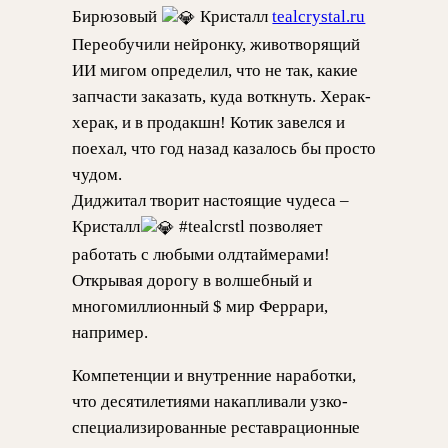
Бирюзовый
Кристалл
tealcrystal.ru
Переобучили нейронку, животворящий
ИИ мигом определил, что не так, какие
запчасти заказать, куда воткнуть. Херак-
херак, и в продакшн! Котик завелся и
поехал, что год назад казалось бы просто
чудом.
Диджитал творит настоящие чудеса –
Кристалл
#tealcrstl позволяет
работать с любыми олдтаймерами!
Открывая дорогу в волшебный и
многомиллионный $ мир Феррари,
например.
Компетенции и внутренние наработки,
что десятилетиями накапливали узко-
специализированные реставрационные