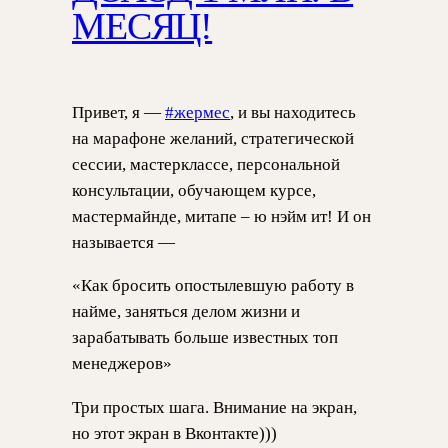
МЕСЯЦ!
Привет, я —
#жермес
, и вы находитесь
на марафоне желаний, стратегической
сессии, мастерклассе, персональной
консультации, обучающем курсе,
мастермайнде, митапе – ю нэйм ит! И он
называется —
«Как бросить опостылевшую работу в
найме, заняться делом жизни и
зарабатывать больше известных топ
менеджеров»
Три простых шага. Внимание на экран,
но этот экран в Вконтакте)))