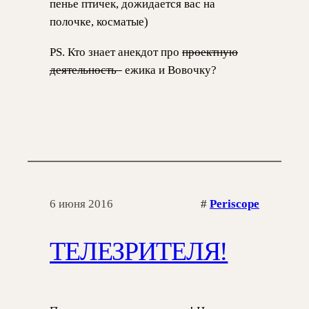
пенье птичек, дожидается вас на
полочке, косматые)
PS. Кто знает анекдот про
проектную
деятельность
ежика и Вовочку?
6 июня 2016
#
Periscope
ТЕЛЕЗРИТЕЛЯ!