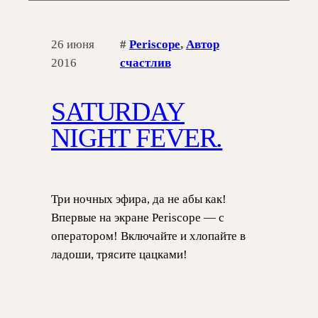
26 июня
#
Periscope
, 
Автор
2016
счастлив
SATURDAY
NIGHT FEVER.
Три ночных эфира, да не абы как!
Впервые на экране Periscope — с
оператором! Включайте и хлопайте в
ладоши, трясите цацками!