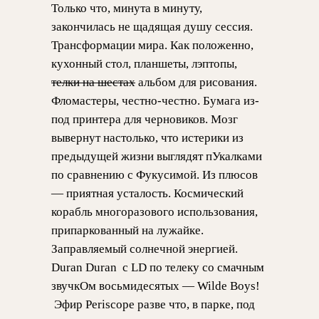
Только что, минута в минуту,
закончилась не щадящая душу сессия.
Трансформации мира. Как положенно,
кухонный стол, планшеты, лэптопы,
телки на шестах
альбом для рисования.
Фломастеры, честно-честно. Бумага из-
под принтера для черновиков. Мозг
вывернут настолько, что истерики из
предыдущей жизни выглядят пУкалками
по сравнению с Фукусимой. Из плюсов
— приятная усталость. Космический
корабль многоразового использования,
припаркованный на лужайке.
Заправляемый солнечной энергией.
Duran Duran c LD по телеку со смачным
звучкОм восьмидесятых — Wilde Boys!
Эфир Periscope разве что, в парке, под