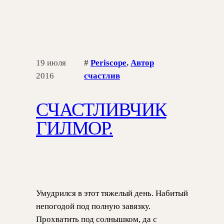
19 июля
#
Periscope
, 
Автор
2016
счастлив
СЧАСТЛИВЧИК
ГИЛМОР.
Умудрился в этот тяжелый день. Набитый
непогодой под полную завязку.
Прохватить под солнышком, да с