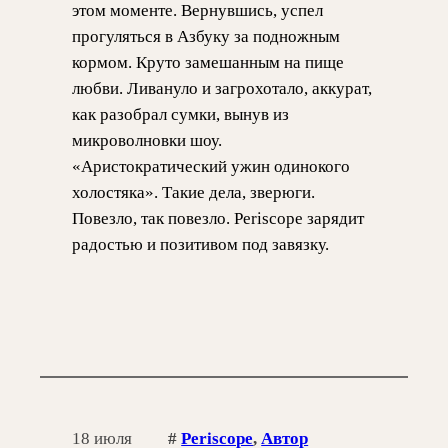
этом моменте. Вернувшись, успел
прогуляться в Азбуку за подножным
кормом. Круто замешанным на пище
любви. Ливануло и загрохотало, аккурат,
как разобрал сумки, вынув из
микроволновки шоу.
«Аристократический ужин одинокого
холостяка». Такие дела, зверюги.
Повезло, так повезло. Periscope зарядит
радостью и позитивом под завязку.
18 июля
#
Periscope
, 
Автор