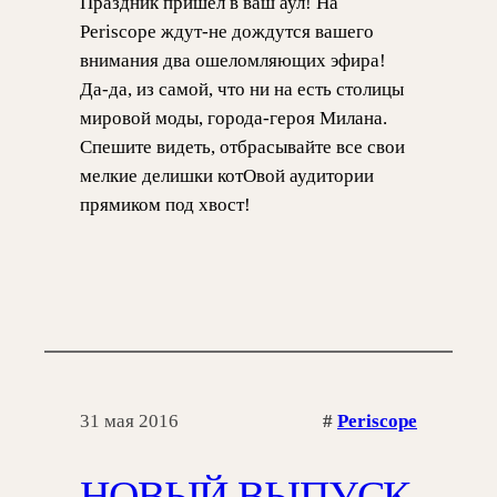
Праздник пришел в ваш аул! На
Periscope ждут-не дождутся вашего
внимания два ошеломляющих эфира!
Да-да, из самой, что ни на есть столицы
мировой моды, города-героя Милана.
Спешите видеть, отбрасывайте все свои
мелкие делишки котОвой аудитории
прямиком под хвост!
31 мая 2016
#
Periscope
НОВЫЙ ВЫПУСК