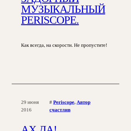
МУЗЫКАЛЬНЫЙ
PERISCOPE.
Как всегда, на скорости. Не пропустите!
29 июня
#
Periscope
, 
Автор
2016
счастлив
АХ ДА!