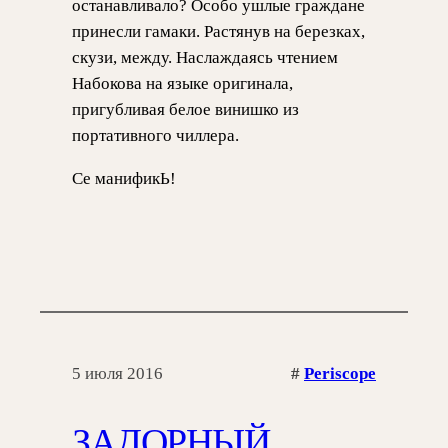
останавливало? Особо ушлые граждане
принесли гамаки. Растянув на березках,
скузи, между. Наслаждаясь чтением
Набокова на языке оригинала,
пригубливая белое винишко из
портативного чиллера.
Се манификЬ!
5 июля 2016
#
Periscope
ЗАДОРНЫЙ