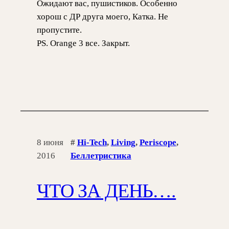
Ожидают вас, пушистиков. Особенно
хорош с ДР друга моего, Катка. Не
пропустите.
PS. Orange 3 все. Закрыт.
8 июня
#
Hi-Tech
, 
Living
, 
Periscope
, 
2016
Беллетристика
ЧТО ЗА ДЕНЬ….