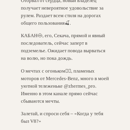
Оторвал от сердца, новый владелец
получает невероятное удовольствие за
рулем. Раздает всем стиля на дорогах
общего пользования🍒.
КАБАН🐽, его, Секача, прямой и явный
последователь, сейчас заперт в
подземелье. Ожидает повода вырваться
на волю, но пока дождь.
О мечтах с огоньком❤️‍🔥, пламеных
моторов от Mercedes-Benz, много в моей
уютной тележеньке @zhermes_pro.
Именно в этом канале прямо сейчас
сбываются мечты.
Залетай, и спроси себя – «Когда у тебя
был V8?»