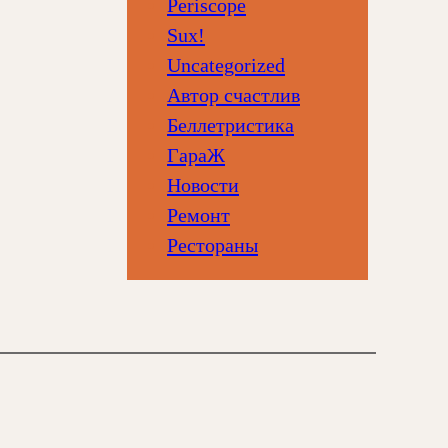
Periscope
Sux!
Uncategorized
Автор счастлив
Беллетристика
ГараЖ
Новости
Ремонт
Рестораны