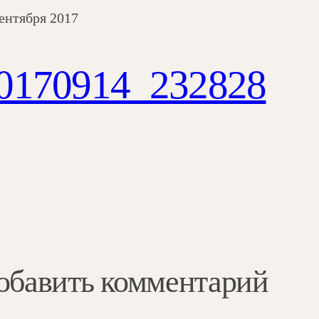
сентября 2017
0170914_232828
обавить комментарий