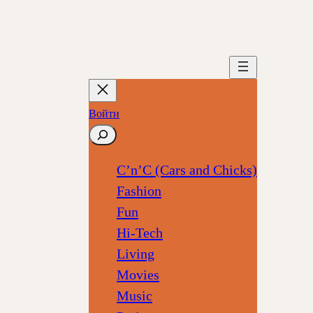
Войти
Поиск
C’n’C (Cars and Chicks)
Fashion
Fun
Hi-Tech
Living
Movies
Music