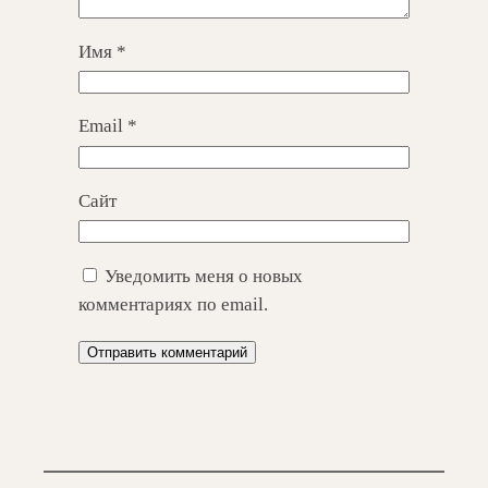
Имя
*
Email
*
Сайт
Уведомить меня о новых
комментариях по email.