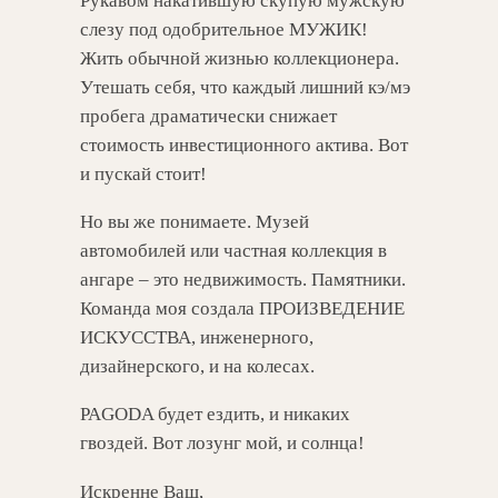
Рукавом накатившую скупую мужскую
слезу под одобрительное МУЖИК!
Жить обычной жизнью коллекционера.
Утешать себя, что каждый лишний кэ/мэ
пробега драматически снижает
стоимость инвестиционного актива. Вот
и пускай стоит!
Но вы же понимаете. Музей
автомобилей или частная коллекция в
ангаре – это недвижимость. Памятники.
Команда моя создала ПРОИЗВЕДЕНИЕ
ИСКУССТВА, инженерного,
дизайнерского, и на колесах.
PAGODA будет ездить, и никаких
гвоздей. Вот лозунг мой, и солнца!
Искренне Ваш,