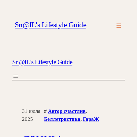
Sn@IL's Lifestyle Guide
Sn@IL's Lifestyle Guide
31 июля
#
Автор счастлив
, 
2025
Беллетристика
, 
ГараЖ