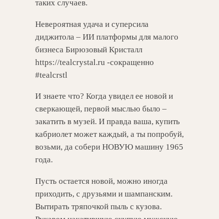
таких случаев.
Невероятная удача и суперсила
диджитола – ИИ платформы для малого
бизнеса Бирюзовый Кристалл
https://tealcrystal.ru -сокращенно
#tealcrstl
И знаете что? Когда увидел ее новой и
сверкающей, первой мыслью было –
закатить в музей. И правда ваша, купить
кабриолет может каждый, а ты попробуй,
возьми, да собери НОВУЮ машину 1965
года.
Пусть остается новой, можно иногда
приходить, с друзьями и шампанским.
Вытирать тряпочкой пыль с кузова.