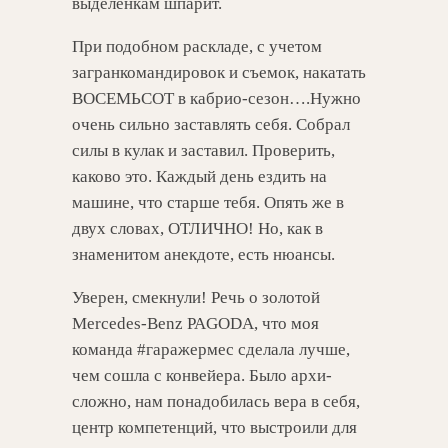
выделенкам шпарит.
При подобном раскладе, с учетом
загранкомандировок и съемок, накатать
ВОСЕМЬСОТ в кабрио-сезон….Нужно
очень сильно заставлять себя. Собрал
силы в кулак и заставил. Проверить,
каково это. Каждый день ездить на
машине, что старше тебя. Опять же в
двух словах, ОТЛИЧНО! Но, как в
знаменитом анекдоте, есть нюансы.
Уверен, смекнули! Речь о золотой
Mercedes-Benz PAGODA, что моя
команда #гаражермес сделала лучше,
чем сошла с конвейера. Было архи-
сложно, нам понадобилась вера в себя,
центр компетенций, что выстроили для