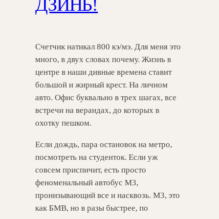
ДЗИНЬ!
Счетчик натикал 800 кэ/мэ. Для меня это
много, в двух словах почему. Жизнь в
центре в наши дивные времена ставит
большой и жирный крест. На личном
авто. Офис буквально в трех шагах, все
встречи на верандах, до которых в
охотку пешком.
Если дождь, пара остановок на метро,
посмотреть на студенток. Если уж
совсем приспичит, есть просто
феноменальный автобус М3,
пронизывающий все и насквозь. М3, это
как БМВ, но в разы быстрее, по